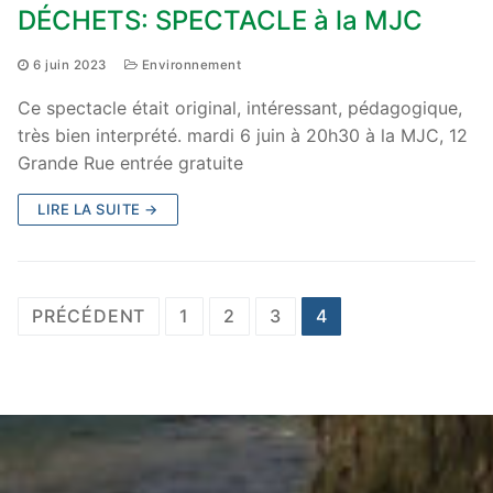
DÉCHETS: SPECTACLE à la MJC
6 juin 2023
Environnement
Ce spectacle était original, intéressant, pédagogique,
très bien interprété. mardi 6 juin à 20h30 à la MJC, 12
Grande Rue entrée gratuite
LIRE LA SUITE →
Pagination
PRÉCÉDENT
1
2
3
4
des
publications