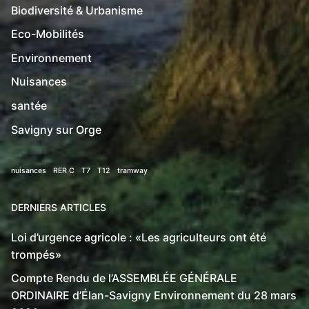
Biodiversité & Urbanisme
Eco-Mobilités
Environnement
Nuisances
santée
Savigny sur Orge
nuisances
RER C
T7
T12
tramway
DERNIERS ARTICLES
Loi d’urgence agricole : «Les agriculteurs ont été
trompés»
Compte Rendu de l’ASSEMBLÉE GÉNÉRALE
ORDINAIRE d’Élan-Savigny Environnement du 28 mars