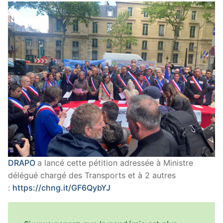
DRAPO
a lancé cette pétition adressée à Ministre
délégué chargé des Transports et à 2 autres
:
https://chng.it/GF6QybYJ