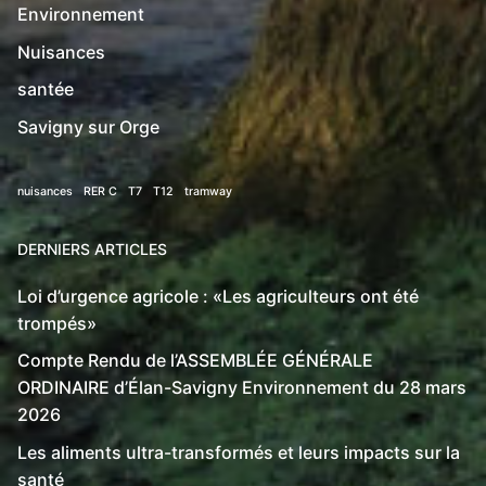
Environnement
Nuisances
santée
Savigny sur Orge
nuisances
RER C
T7
T12
tramway
DERNIERS ARTICLES
Loi d’urgence agricole : «Les agriculteurs ont été
trompés»
Compte Rendu de l’ASSEMBLÉE GÉNÉRALE
ORDINAIRE d’Élan-Savigny Environnement du 28 mars
2026
Les aliments ultra-transformés et leurs impacts sur la
santé