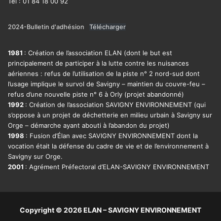
Tel : 01 84 18 00 92
2024-Bulletin d'adhésion
Télécharger
1981
: Création de l’association ELAN (dont le but est
principalement de participer à la lutte contre les nuisances
aériennes : refus de l’utilisation de la piste n° 2 nord-sud dont
l’usage implique le survol de Savigny – maintien du couvre-feu –
refus d’une nouvelle piste n° 6 à Orly (projet abandonné)
1992
: Création de l’association SAVIGNY ENVIRONNEMENT (qui
s’oppose à un projet de déchetterie en milieu urbain à Savigny sur
Orge – démarche ayant abouti à l’abandon du projet)
1998
: Fusion d’Élan avec SAVIGNY ENVIRONNEMENT dont la
vocation était la défense du cadre de vie et de l’environnement à
Savigny sur Orge.
2001
: Agrément Préfectoral d’ELAN-SAVIGNY ENVIRONNEMENT
Copyright © 2026 ELAN – SAVIGNY ENVIRONNEMENT